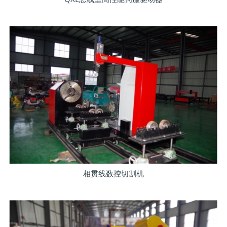
相贯线数控切割机