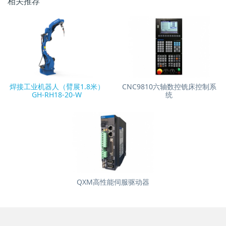
相关推荐
焊接工业机器人（臂展1.8米）
CNC9810六轴数控铣床控制系
GH-RH18-20-W
统
QXM高性能伺服驱动器