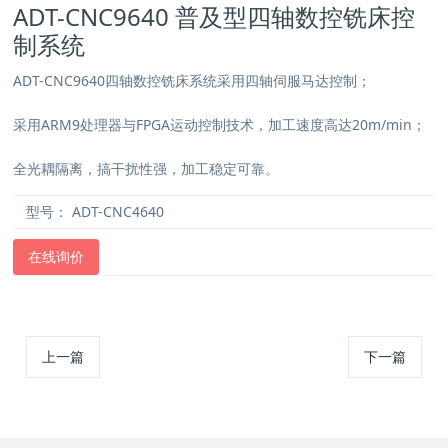
ADT-CNC9640 普及型四轴数控铣床控
制系统
ADT-CNC9640四轴数控铣床系统采用四轴伺服马达控制；
采用ARM9处理器与FPGA运动控制技术，加工速度高达20m/min；
全光耦隔离，搞干扰性强，加工稳定可靠。
型号：
ADT-CNC4640
在线询价
上一篇
下一篇